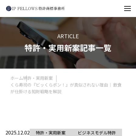
ARTICLE
特許・実用新案記事一覧
ホーム
特許・実用新案
くら寿司の『ビッくらポン！』が真似されない理由｜ 飲食
が仕掛ける知財戦略を解説
2025.12.02
特許・実用新案
ビジネスモデル特許