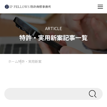
ARTICLE
特許・実用新案記事一覧
ホーム
特許・実用新案