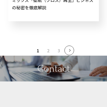
ミックス「壁紙（クロス）再生」ビジネス
の秘密を徹底解説
1
2
3
Contact