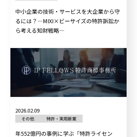
中小企業の技術・サービスを大企業から守
るには？―MIXI×ビーサイズの特許訴訟か
ら考える知財戦略―
2026.02.09
その他
特許・実用新案
年552億円の事例に学ぶ「特許ライセン